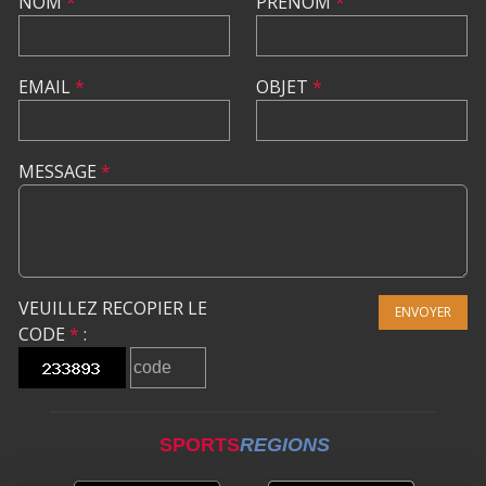
NOM
*
PRÉNOM
*
EMAIL
*
OBJET
*
MESSAGE
*
VEUILLEZ RECOPIER LE
ENVOYER
CODE
*
:
SPORTS
REGIONS