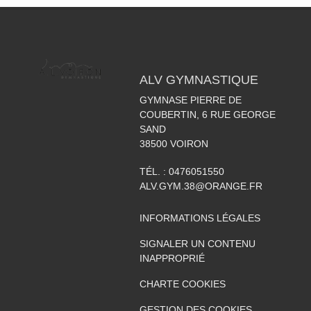
ALV GYMNASTIQUE
GYMNASE PIERRE DE
COUBERTIN, 6 RUE GEORGE
SAND
38500
VOIRON
TÉL. :
0476051550
ALV.GYM.38@ORANGE.FR
INFORMATIONS LÉGALES
SIGNALER UN CONTENU
INAPPROPRIÉ
CHARTE COOKIES
GESTION DES COOKIES