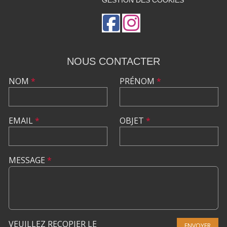
GESTION DES COOKIES
NOUS CONTACTER
NOM
*
PRÉNOM
*
EMAIL
*
OBJET
*
MESSAGE
*
VEUILLEZ RECOPIER LE
ENVOYER