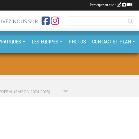
Participer au site :
UIVEZ NOUS SUR
PRATIQUES
LES ÉQUIPES
PHOTOS
CONTACT ET PLAN
)
EDERAL (SAISON 2024-2025)