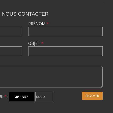
NOUS CONTACTER
PRÉNOM
*
OBJET
*
DE
*
:
ENVOYER