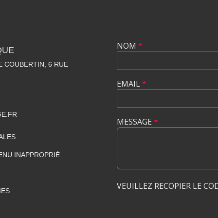
NOM
*
QUE
 COUBERTIN, 6 RUE
EMAIL
*
GE.FR
MESSAGE
*
ALES
ENU INAPPROPRIÉ
VEUILLEZ RECOPIER LE CO
IES