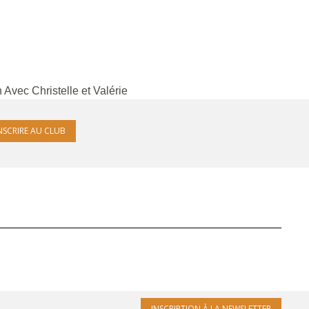
Avec Christelle et Valérie
INSCRIRE AU CLUB
INSCRIPTION À LA NEWSLETTER