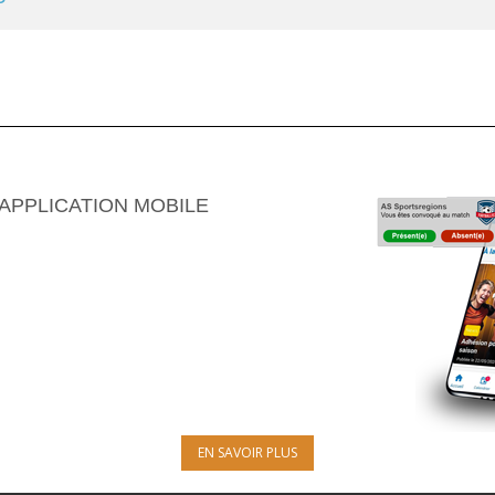
’APPLICATION MOBILE
EN SAVOIR PLUS