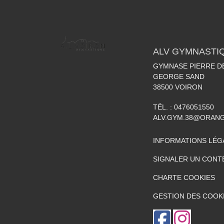
ALV GYMNASTI
GYMNASE PIERRE DE
GEORGE SAND
38500
VOIRON
TÉL. :
0476051550
ALV.GYM.38@ORAN
INFORMATIONS LÉG
SIGNALER UN CONT
CHARTE COOKIES
GESTION DES COOK