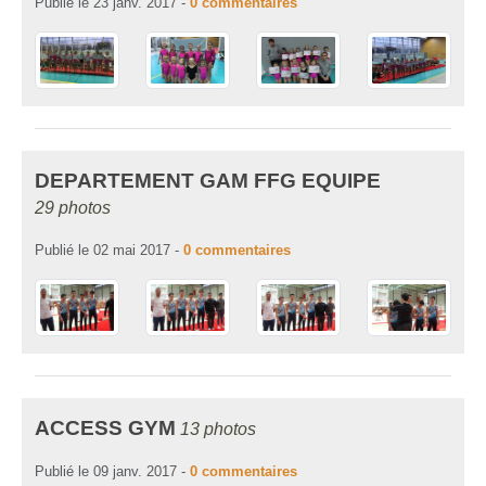
Publié le
23 janv. 2017
-
0
commentaires
DEPARTEMENT GAM FFG EQUIPE
29 photos
Publié le
02 mai 2017
-
0
commentaires
ACCESS GYM
13 photos
Publié le
09 janv. 2017
-
0
commentaires