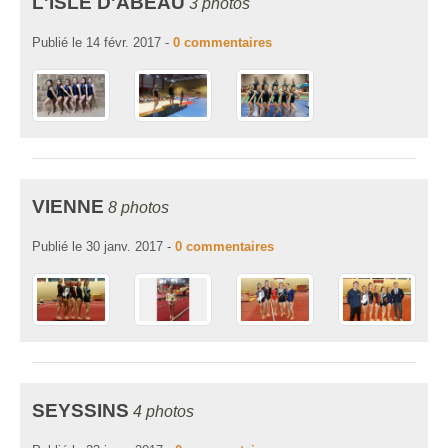
L'ISLE D'ABEAU
3 photos
Publié le
14 févr. 2017
-
0
commentaires
VIENNE
8 photos
Publié le
30 janv. 2017
-
0
commentaires
SEYSSINS
4 photos